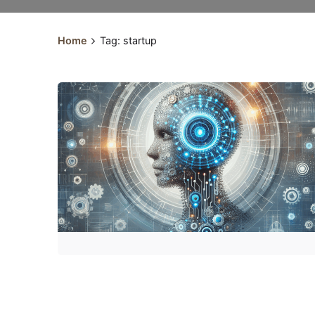
Home
Tag: startup
Scritto da
Andrea Prando