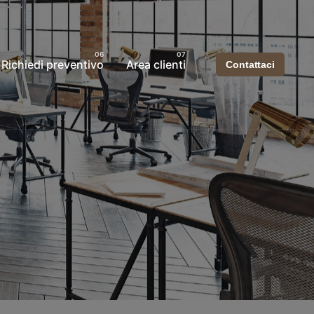
Richiedi preventivo
Area clienti
Contattaci