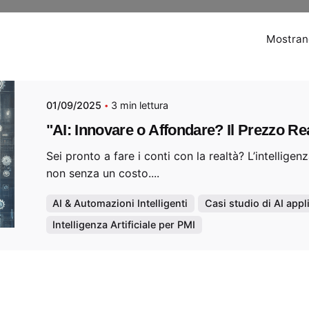
Mostrando
01/09/2025
3 min lettura
"AI: Innovare o Affondare? Il Prezzo Re
Sei pronto a fare i conti con la realtà? L’intelligen
non senza un costo....
AI & Automazioni Intelligenti
Casi studio di AI appl
Intelligenza Artificiale per PMI