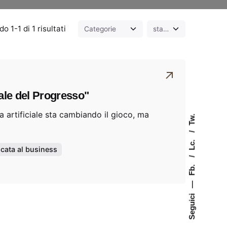
 1-1 di 1 risultati
ale del Progresso"
za artificiale sta cambiando il gioco, ma
Tw.
Lc.
icata al business
Fb.
—
Seguici